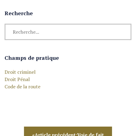
Recherche
Champs de pratique
Droit criminel
Droit Pénal
Code de la route
«Article précédent:Voie de fait